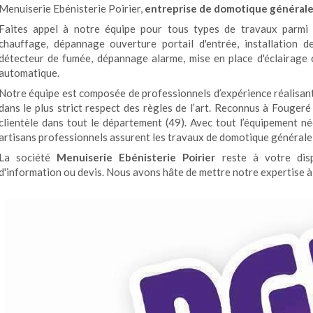
Menuiserie Ebénisterie Poirier,
entreprise de domotique général
Faites appel à notre équipe pour tous types de travaux parmi 
chauffage, dépannage ouverture portail d'entrée, installation de
détecteur de fumée, dépannage alarme, mise en place d'éclairag
automatique.
Notre équipe est composée de professionnels d’expérience réalisan
dans le plus strict respect des règles de l’art. Reconnus à Fougeré
clientèle dans tout le département (49). Avec tout l’équipement né
artisans professionnels assurent les travaux de domotique générale 
La société
Menuiserie Ebénisterie Poirier
reste à votre disp
d'information ou devis. Nous avons hâte de mettre notre expertise à 