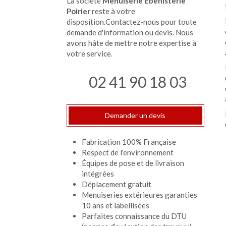
La société
Menuiserie Ebénisterie
Poirier
reste à votre
disposition.Contactez-nous pour toute
demande d'information ou devis. Nous
avons hâte de mettre notre expertise à
votre service.
02 41 90 18 03
Demander un devis
Fabrication 100% Française
Respect de l'environnement
Équipes de pose et de livraison
intégrées
Déplacement gratuit
Menuiseries extérieures garanties
10 ans et labellisées
Parfaites connaissance du DTU