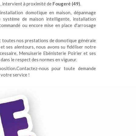
e
, intervient à proximité de
Fougeré (49)
.
installation domotique en maison, dépannage
 système de maison intelligente, installation
e commandé ou encore mise en place d'arrosage
t toutes nos prestations de domotique générale
 et ses alentours, nous avons su fidéliser notre
cessaire, Menuiserie Ebénisterie Poirier et ses
dans le respect des normes en vigueur.
osition.Contactez-nous pour toute demande
votre service !