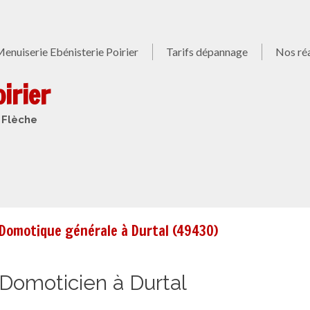
enuiserie Ebénisterie Poirier
Tarifs dépannage
Nos réa
irier
 Flèche
Domotique générale à Durtal (49430)
Domoticien à Durtal