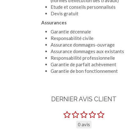
(normes d’exécution des travaux)
Etude et conseils personnalisés
Devis gratuit
Assurances
Garantie décennale
Responsabilité civile
Assurance dommages-ouvrage
Assurance dommages aux existants
Responsabilité professionnelle
Garantie de parfait achèvement
Garantie de bon fonctionnement
DERNIER AVIS CLIENT
0 avis