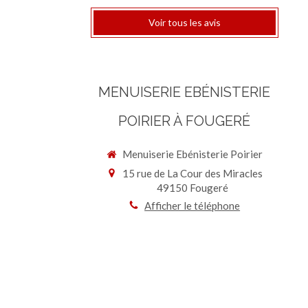
Voir tous les avis
MENUISERIE EBÉNISTERIE
POIRIER À FOUGERÉ
Menuiserie Ebénisterie Poirier
15 rue de La Cour des Miracles
49150
Fougeré
Afficher le téléphone