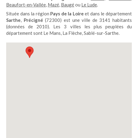
Beaufort-en-Vallée
,
Mazé
,
Baugé
ou
Le Lude
.
Située dans la région
Pays de la Loire
et dans le département
Sarthe
,
Précigné
(72300) est une ville de 3141 habitants
(données de 2010). Les 3 villes les plus peuplées du
département sont Le Mans, La Flèche, Sablé-sur-Sarthe.