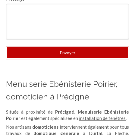
Envoyer
Menuiserie Ebénisterie Poirier,
domoticien à Précigné
Située à proximité de
Précigné
,
Menuiserie Ebénisterie
Poirier
est également spécialisée en
installation de fenêtres
.
Nos artisans
domoticiens
interviennent également pour tous
travaux de
domotique générale
à
Durtal
,
La Flèche
,