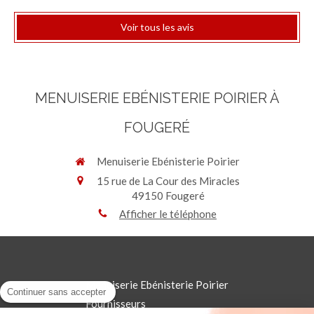
Voir tous les avis
MENUISERIE EBÉNISTERIE POIRIER À
FOUGERÉ
Menuiserie Ebénisterie Poirier
15 rue de La Cour des Miracles
49150
Fougeré
Afficher le téléphone
Menuiserie Ebénisterie Poirier
Continuer sans accepter
Fournisseurs