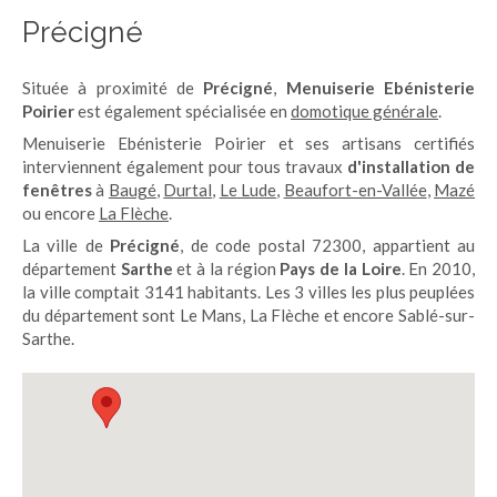
Précigné
Située à proximité de
Précigné
,
Menuiserie Ebénisterie
Poirier
est également spécialisée en
domotique générale
.
Menuiserie Ebénisterie Poirier et ses artisans certifiés
interviennent également pour tous travaux
d'installation de
fenêtres
à
Baugé
,
Durtal
,
Le Lude
,
Beaufort-en-Vallée
,
Mazé
ou encore
La Flèche
.
La ville de
Précigné
, de code postal 72300, appartient au
département
Sarthe
et à la région
Pays de la Loire
. En 2010,
la ville comptait 3141 habitants. Les 3 villes les plus peuplées
du département sont Le Mans, La Flèche et encore Sablé-sur-
Sarthe.